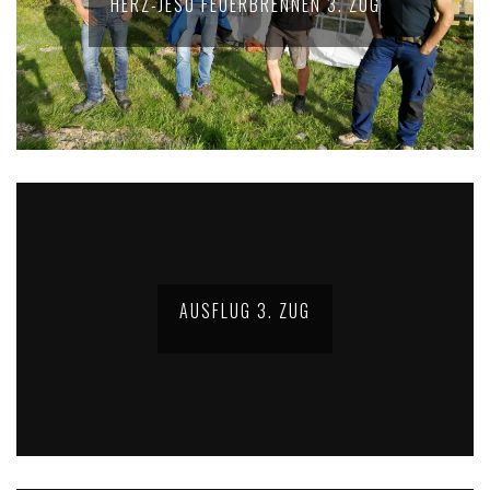
HERZ-JESU FEUERBRENNEN 3. ZUG
AUSFLUG 3. ZUG