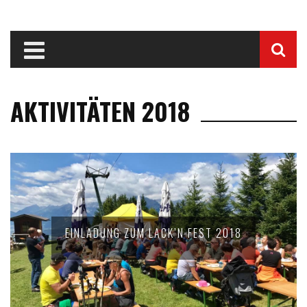
AKTIVITÄTEN 2018
EINLADUNG ZUM LACK’N FEST 2018