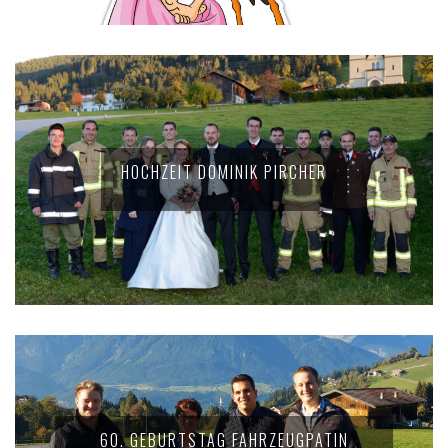
HOCHZEIT DOMINIK PIRCHER
60. GEBURTSTAG FAHRZEUGPATIN