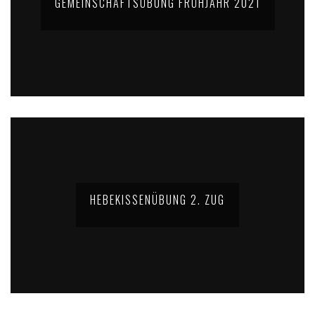
GEMEINSCHAFTSÜBUNG FRÜHJAHR 2021
HEBEKISSENÜBUNG 2. ZUG