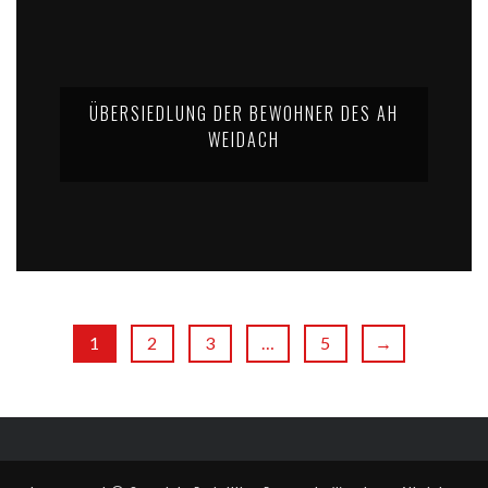
ÜBERSIEDLUNG DER BEWOHNER DES AH
WEIDACH
1
2
3
…
5
→