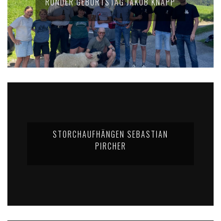
RUNDER GEBURTSTAG JAKOB KNAPP
STORCHAUFHÄNGEN SEBASTIAN
PIRCHER