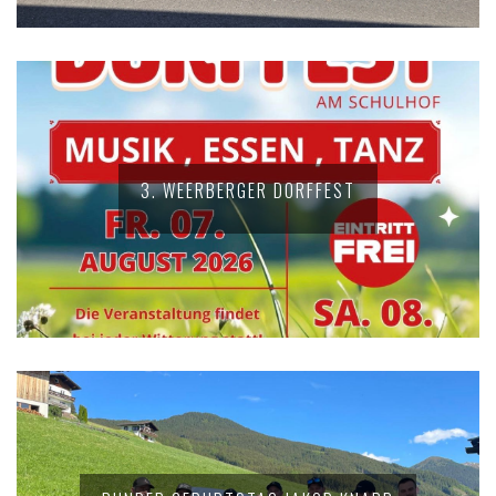
3. WEERBERGER DORFFEST