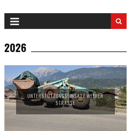
2026
UNTERSTÜTZUNGSEINSATZ WEERER
STRASSE