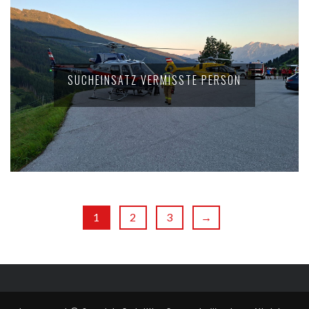
SUCHEINSATZ VERMISSTE PERSON
1
2
3
→