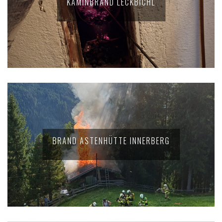
KAMINBRAND LECKBICHL
BRAND ASTENHÜTTE INNERBERG