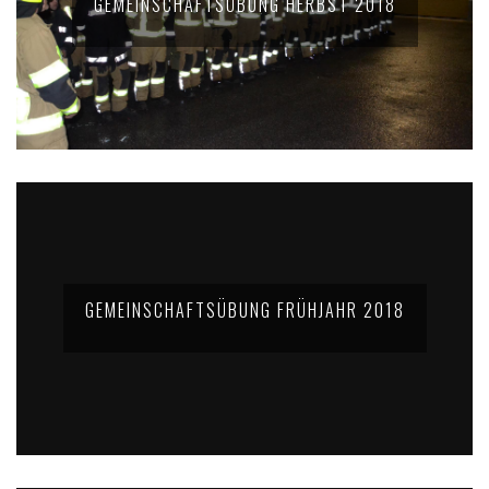
GEMEINSCHAFTSÜBUNG HERBST 2018
GEMEINSCHAFTSÜBUNG FRÜHJAHR 2018