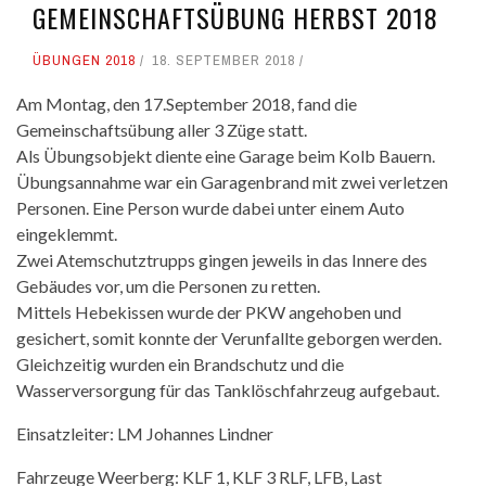
GEMEINSCHAFTSÜBUNG HERBST 2018
ÜBUNGEN 2018
18. SEPTEMBER 2018
Am Montag, den 17.September 2018, fand die
Gemeinschaftsübung aller 3 Züge statt.
Als Übungsobjekt diente eine Garage beim Kolb Bauern.
Übungsannahme war ein Garagenbrand mit zwei verletzen
Personen. Eine Person wurde dabei unter einem Auto
eingeklemmt.
Zwei Atemschutztrupps gingen jeweils in das Innere des
Gebäudes vor, um die Personen zu retten.
Mittels Hebekissen wurde der PKW angehoben und
gesichert, somit konnte der Verunfallte geborgen werden.
Gleichzeitig wurden ein Brandschutz und die
Wasserversorgung für das Tanklöschfahrzeug aufgebaut.
Einsatzleiter: LM Johannes Lindner
Fahrzeuge Weerberg: KLF 1, KLF 3 RLF, LFB, Last