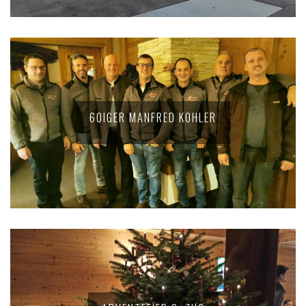
60IGER MANFRED KOHLER