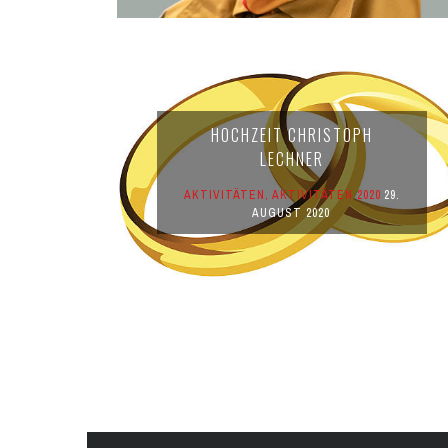
HOCHZEIT CHRISTOPH
LECHNER
AKTIVITÄTEN
,
AKTIVITÄTEN 2020
29.
AUGUST 2020