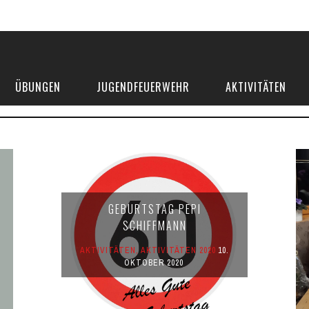
ÜBUNGEN
JUGENDFEUERWEHR
AKTIVITÄTEN
GEBURTSTAG PEPI
SCHIFFMANN
AKTIVITÄTEN
,
AKTIVITÄTEN 2020
10.
OKTOBER 2020