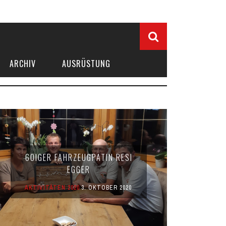
ARCHIV
AUSRÜSTUNG
60IGER FAHRZEUGPATIN RESI
EGGER
AKTIVITÄTEN 2020
3. OKTOBER 2020