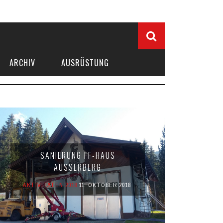
ARCHIV
AUSRÜSTUNG
SANIERUNG FF-HAUS
AUSSERBERG
AKTIVITÄTEN 2018
11. OKTOBER 2018