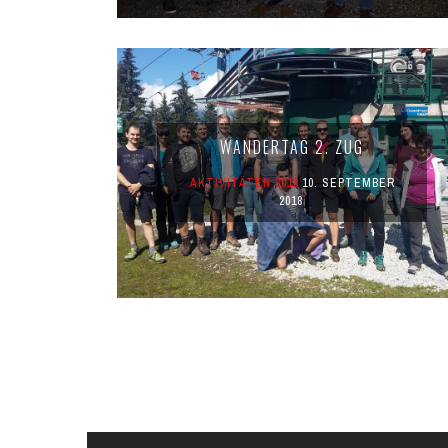
WANDERTAG 2. ZUG
AKTIVITÄTEN 2018
10. SEPTEMBER
2018