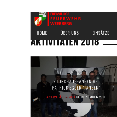
HOME
ÜBER UNS
EINSÄTZE
AKTIVITÄTEN 2018
STORCHAUFHÄNGEN BEI
PATRICK EGGER "JANSEN"
AKTIVITÄTEN 2018
10. DEZEMBER 2018