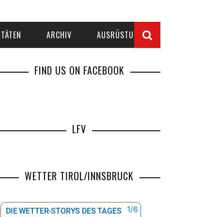
ITÄTEN
ARCHIV
AUSRÜSTUNG
FIND US ON FACEBOOK
LFV
WETTER TIROL/INNSBRUCK