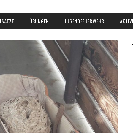
NSÄTZE
ÜBUNGEN
JUGENDFEUERWEHR
AKTIV