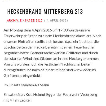
HECKENBRAND MITTERBERG 213
ARCHIV
,
EINSÄTZE 2016
4. APRIL 2016
Am Montag dem 4.April 2016 um 17:30 wurde unsere
Feuerwehr per Sirene zu einem Heckenbrand alarmiert. Nach
unserem Eintreffen stellte sich heraus, dass ein Nachbar die
Löscharbeiten der Hecke bereits mit einem Feuerlöscher
begonnen hatte. Brandursache war ein Grillfeuer und durch
den starken Wind sind Glutnester in eine Hecke gekommen.
Von uns wurden noch die restlichen Nachlöscharbeiten
durchgeführt und nach ca. einer Stunde sind wir wieder ins
Gerätehaus eingerückt.
Im Einsatz standen 40 Mann
Einsatzleiter: Kdt. Helmut Egger der Feuerwehr Weerberg
mit 4 Fahrzeugen.