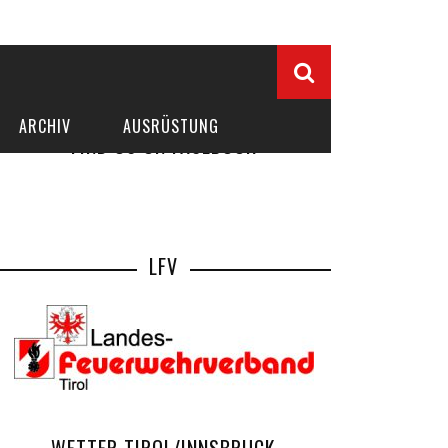
ARCHIV
AUSRÜSTUNG
FIND US ON FACEBOOK
LFV