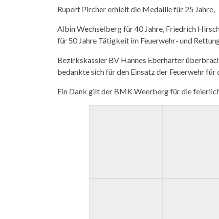
Rupert Pircher erhielt die Medaille für 25 Jahre,
Albin Wechselberg für 40 Jahre, Friedrich Hirs
für 50 Jahre Tätigkeit im Feuerwehr- und Rettun
Bezirkskassier
BV Hannes Eberharter
überbrach
bedankte sich für den Einsatz der Feuerwehr für
Ein Dank gilt der BMK Weerberg für die feierli