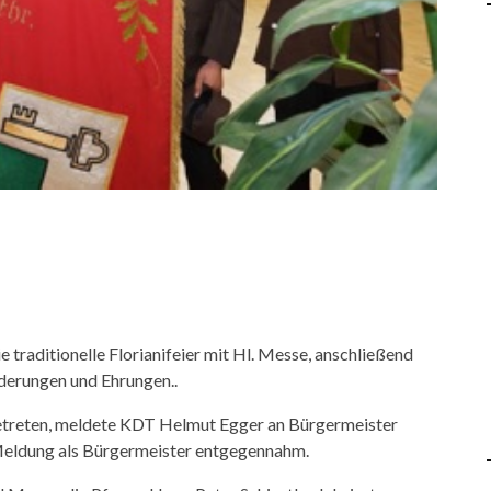
traditionelle Florianifeier mit Hl. Messe, anschließend
derungen und Ehrungen..
etreten, meldete KDT Helmut Egger an Bürgermeister
 Meldung als Bürgermeister entgegennahm.