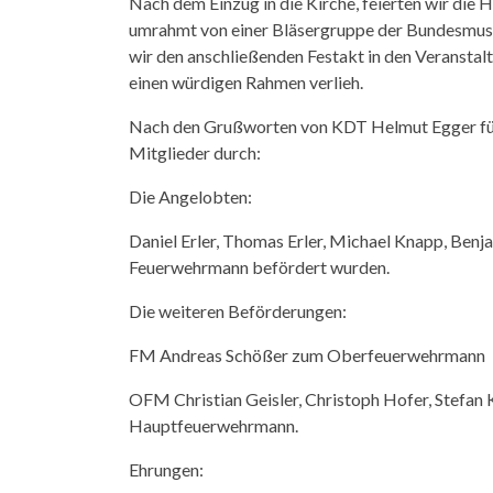
Nach dem Einzug in die Kirche, feierten wir die H
umrahmt von einer Bläsergruppe der Bundesmus
wir den anschließenden Festakt in den Veransta
einen würdigen Rahmen verlieh.
Nach den Grußworten von KDT Helmut Egger führ
Mitglieder durch:
Die Angelobten:
Daniel Erler, Thomas Erler, Michael Knapp, Benj
Feuerwehrmann befördert wurden.
Die weiteren Beförderungen:
FM Andreas Schößer zum Oberfeuerwehrmann
OFM Christian Geisler, Christoph Hofer, Stefan 
Hauptfeuerwehrmann.
Ehrungen
: