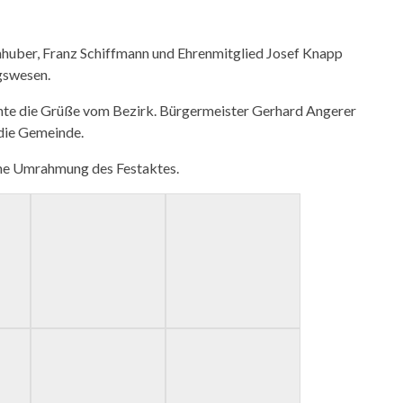
chhuber, Franz Schiffmann und Ehrenmitglied Josef Knapp
gswesen.
te die Grüße vom Bezirk. Bürgermeister Gerhard Angerer
 die Gemeinde.
che Umrahmung des Festaktes.