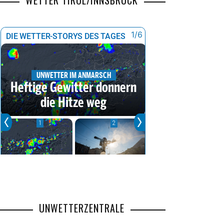
WETTER TIROL/INNSBRUCK
UNWETTERZENTRALE