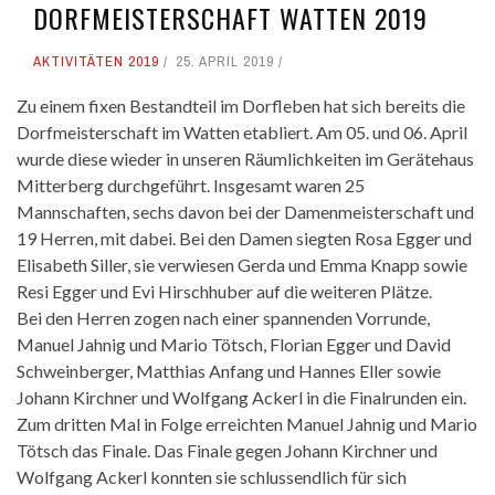
DORFMEISTERSCHAFT WATTEN 2019
AKTIVITÄTEN 2019
25. APRIL 2019
Zu einem fixen Bestandteil im Dorfleben hat sich bereits die
Dorfmeisterschaft im Watten etabliert. Am 05. und 06. April
wurde diese wieder in unseren Räumlichkeiten im Gerätehaus
Mitterberg durchgeführt. Insgesamt waren 25
Mannschaften, sechs davon bei der Damenmeisterschaft und
19 Herren, mit dabei. Bei den Damen siegten Rosa Egger und
Elisabeth Siller, sie verwiesen Gerda und Emma Knapp sowie
Resi Egger und Evi Hirschhuber auf die weiteren Plätze.
Bei den Herren zogen nach einer spannenden Vorrunde,
Manuel Jahnig und Mario Tötsch, Florian Egger und David
Schweinberger, Matthias Anfang und Hannes Eller sowie
Johann Kirchner und Wolfgang Ackerl in die Finalrunden ein.
Zum dritten Mal in Folge erreichten Manuel Jahnig und Mario
Tötsch das Finale. Das Finale gegen Johann Kirchner und
Wolfgang Ackerl konnten sie schlussendlich für sich