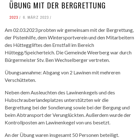
ÜBUNG MIT DER BERGRETTUNG
2023
6. MÄRZ 2023
Am 02.03.2023 probten wir gemeinsam mit der Bergrettung,
der Pistenhilfe, dem Wintersportverein und den Mitarbeitern
des Hütteggliftes den Ernstfall im Bereich
Hüttegg/Speicherteich. Die Gemeinde Weerberg war durch
Bürgermeister Stv. Ben Wechselberger vertreten.
Übungsannahme: Abgang von 2 Lawinen mit mehreren
Verschütteten.
Neben dem Ausleuchten des Lawinenkegels und des
Hubschrauberlandeplatzes unterstützten wir die
Bergrettung bei der Sondierung sowie bei der Bergung und
beim Abtransport der Verunglückten. Außerdem wurde der
Kontrollposten am Lawinenkegel von uns besetzt.
An der Übung waren insgesamt 50 Personen beteiligt.