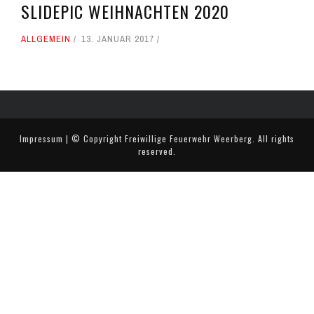
SLIDEPIC WEIHNACHTEN 2020
ALLGEMEIN
13. JANUAR 2017
Impressum
| © Copyright
Freiwillige Feuerwehr Weerberg
. All rights
reserved.