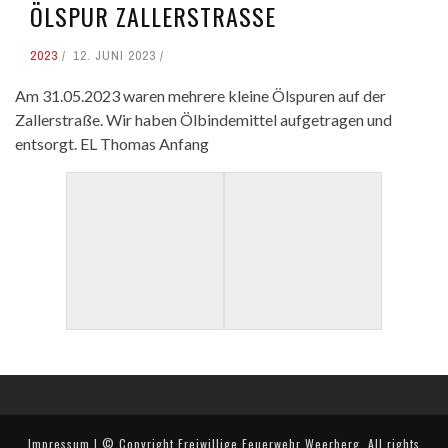
ÖLSPUR ZALLERSTRASSE
2023
12. JUNI 2023
Am 31.05.2023 waren mehrere kleine Ölspuren auf der
Zallerstraße. Wir haben Ölbindemittel aufgetragen und
entsorgt. EL Thomas Anfang
Impressum
| © Copyright
Freiwillige Feuerwehr Weerberg
. All rights