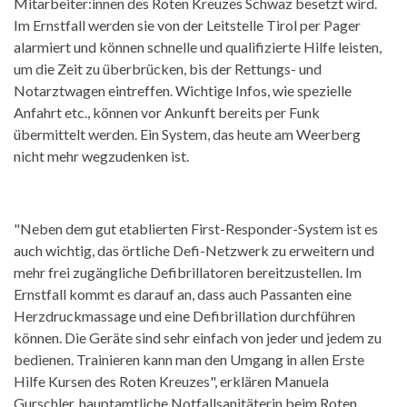
Mitarbeiter:innen des Roten Kreuzes Schwaz besetzt wird.
Im Ernstfall werden sie von der Leitstelle Tirol per Pager
alarmiert und können schnelle und qualifizierte Hilfe leisten,
um die Zeit zu überbrücken, bis der Rettungs- und
Notarztwagen eintreffen. Wichtige Infos, wie spezielle
Anfahrt etc., können vor Ankunft bereits per Funk
übermittelt werden. Ein System, das heute am Weerberg
nicht mehr wegzudenken ist.
"Neben dem gut etablierten First-Responder-System ist es
auch wichtig, das örtliche Defi-Netzwerk zu erweitern und
mehr frei zugängliche Defibrillatoren bereitzustellen. Im
Ernstfall kommt es darauf an, dass auch Passanten eine
Herzdruckmassage und eine Defibrillation durchführen
können. Die Geräte sind sehr einfach von jeder und jedem zu
bedienen. Trainieren kann man den Umgang in allen Erste
Hilfe Kursen des Roten Kreuzes", erklären Manuela
Gurschler, hauptamtliche Notfallsanitäterin beim Roten