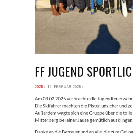
FF JUGEND SPORTLI
2025
15. FEBRUAR 2025
Am 08.02.2025 verbrachte die Jugendfeuerwehr m
Die Skifahrer machten die Pisten unsicher und zei
Außerdem wagte sich eine Gruppe über die tolle
Mitterberg bei einer Jause gemütlich ausklingen
Danke an die Betreuer und an alle, die zum Gelin