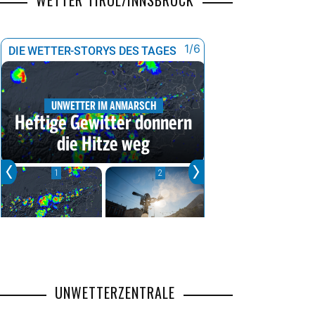
WETTER TIROL/INNSBRUCK
UNWETTERZENTRALE