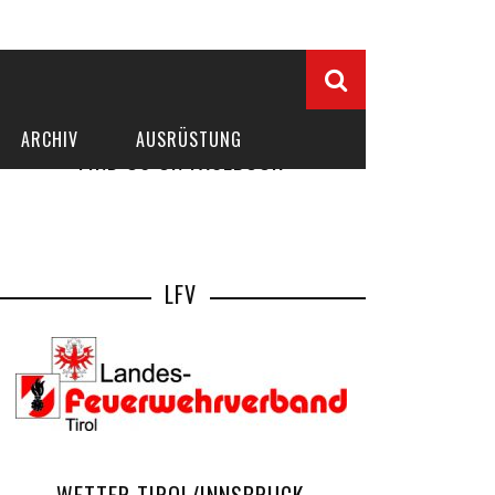
ARCHIV
AUSRÜSTUNG
FIND US ON FACEBOOK
LFV