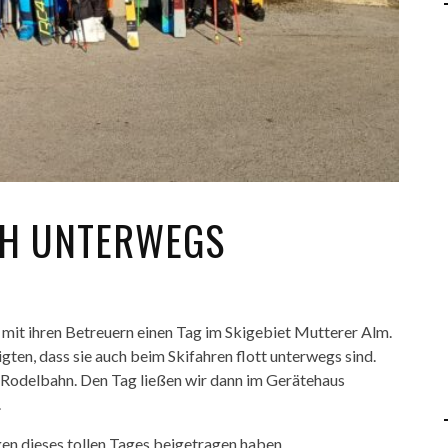
CH UNTERWEGS
it ihren Betreuern einen Tag im Skigebiet Mutterer Alm.
gten, dass sie auch beim Skifahren flott unterwegs sind.
 Rodelbahn. Den Tag ließen wir dann im Gerätehaus
.
gen dieses tollen Tages beigetragen haben.