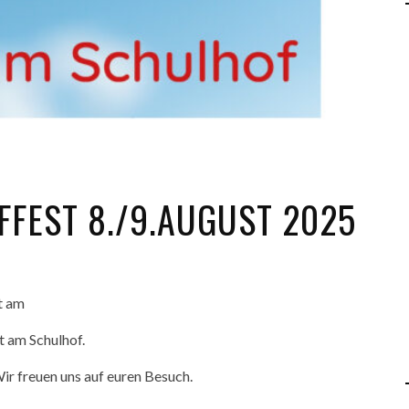
FFEST 8./9.AUGUST 2025
t am
t am Schulhof.
ir freuen uns auf euren Besuch.