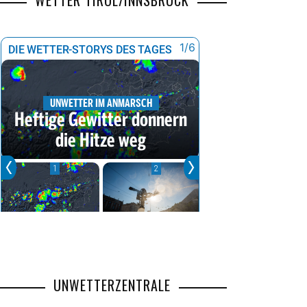
WETTER TIROL/INNSBRUCK
UNWETTERZENTRALE