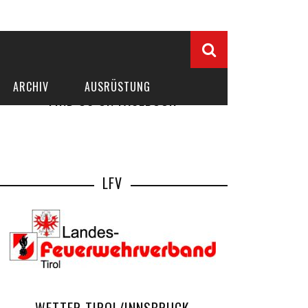
ARCHIV
AUSRÜSTUNG
FIND US ON FACEBOOK
LFV